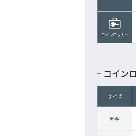
コインロッカー
コイン
サイズ
料金