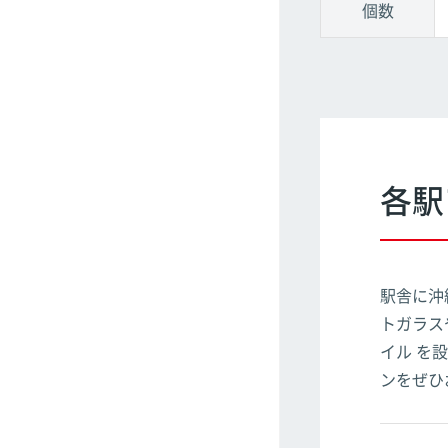
個数
各駅
駅舎に沖
トガラス
イル を
ンをぜひ