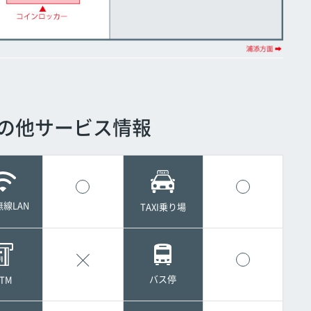
の他サービス情報
線LAN
TAXI乗り場
バス停
TM