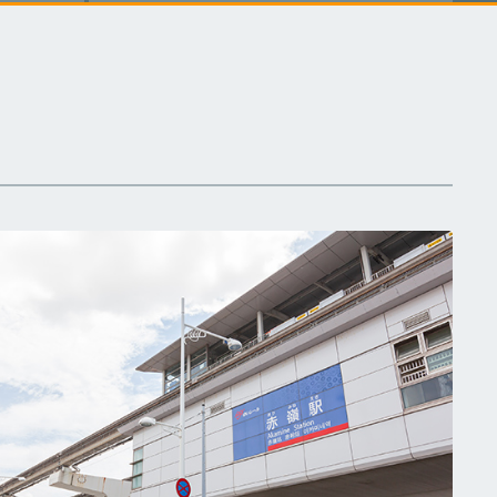
てだこ浦西駅
てだこ浦西駅
てだこ浦西駅