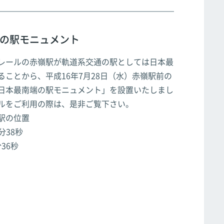
の駅モニュメント
レールの赤嶺駅が軌道系交通の駅としては日本最
ることから、平成16年7月28日（水）赤嶺駅前の
日本最南端の駅モニュメント」を設置いたしまし
ルをご利用の際は、是非ご覧下さい。
駅の位置
9分38秒
分36秒