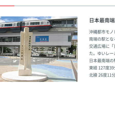
日本最南端
沖縄都市モノ
南端の駅とな
交通広場に「
た。ゆいレー
日本最南端の
東経 127度3
北緯 26度11
地図をみる