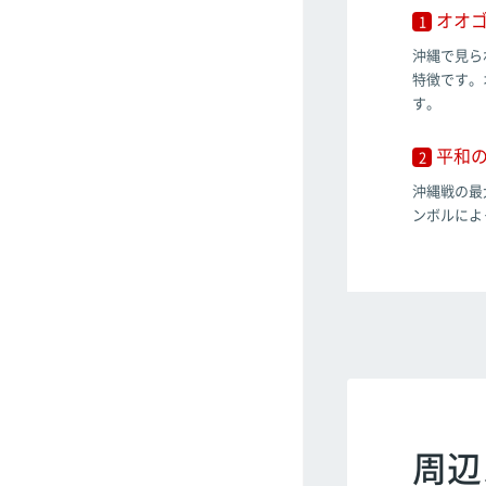
オオゴ
1
沖縄で見ら
特徴です。
す。
平和の
2
沖縄戦の最
ンボルによ
周辺