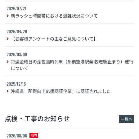
2026/07/21
朝ラッシュ時間帯における混雑状況について
2026/04/28
【お客様アンケートの主なご意見について】
2026/03/09
毎週金曜日の深夜臨時列車（那覇空港駅発 牧志駅止まり）運行
について
2025/12/16
沖縄県「所得向上応援認証企業」に認証されました
点検・工事のお知らせ
一覧へ
2026/08/06